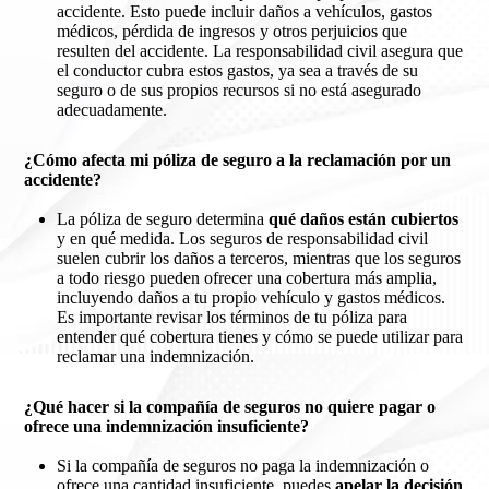
accidente. Esto puede incluir daños a vehículos, gastos
médicos, pérdida de ingresos y otros perjuicios que
resulten del accidente. La responsabilidad civil asegura que
el conductor cubra estos gastos, ya sea a través de su
seguro o de sus propios recursos si no está asegurado
adecuadamente.
¿Cómo afecta mi póliza de seguro a la reclamación por un
accidente?
La póliza de seguro determina
qué daños están cubiertos
y en qué medida. Los seguros de responsabilidad civil
suelen cubrir los daños a terceros, mientras que los seguros
a todo riesgo pueden ofrecer una cobertura más amplia,
incluyendo daños a tu propio vehículo y gastos médicos.
Es importante revisar los términos de tu póliza para
entender qué cobertura tienes y cómo se puede utilizar para
reclamar una indemnización.
¿Qué hacer si la compañía de seguros no quiere pagar o
ofrece una indemnización insuficiente?
Si la compañía de seguros no paga la indemnización o
ofrece una cantidad insuficiente, puedes
apelar la decisión