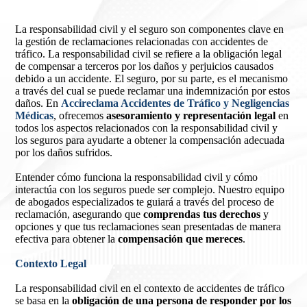
La responsabilidad civil y el seguro son componentes clave en
la gestión de reclamaciones relacionadas con accidentes de
tráfico. La responsabilidad civil se refiere a la obligación legal
de compensar a terceros por los daños y perjuicios causados
debido a un accidente. El seguro, por su parte, es el mecanismo
a través del cual se puede reclamar una indemnización por estos
daños. En
Accireclama Accidentes de Tráfico y Negligencias
Médicas
, ofrecemos
asesoramiento y representación legal
en
todos los aspectos relacionados con la responsabilidad civil y
los seguros para ayudarte a obtener la compensación adecuada
por los daños sufridos.
Entender cómo funciona la responsabilidad civil y cómo
interactúa con los seguros puede ser complejo. Nuestro equipo
de abogados especializados te guiará a través del proceso de
reclamación, asegurando que
comprendas tus derechos
y
opciones y que tus reclamaciones sean presentadas de manera
efectiva para obtener la
compensación que mereces
.
Contexto Legal
La responsabilidad civil en el contexto de accidentes de tráfico
se basa en la
obligación de una persona de responder por los