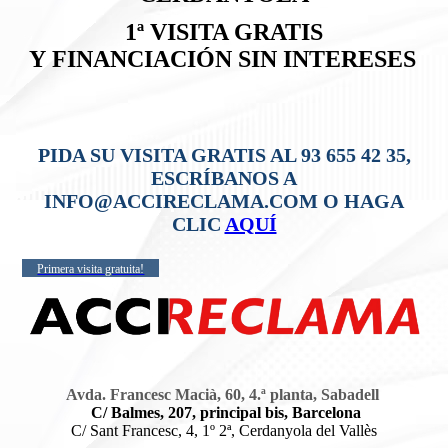
1ª VISITA GRATIS
Y
FINANCIACIÓN SIN INTERESES
PIDA SU VISITA GRATIS AL 93 655 42 35,
ESCRÍBANOS A
INFO@ACCIRECLAMA.COM O HAGA
CLIC
AQUÍ
Primera visita gratuita!
Avda. Francesc Macià, 60, 4.ª planta, Sabadell
C/ Balmes, 207, principal bis, Barcelona
C/ Sant Francesc, 4, 1º 2ª, Cerdanyola del Vallès