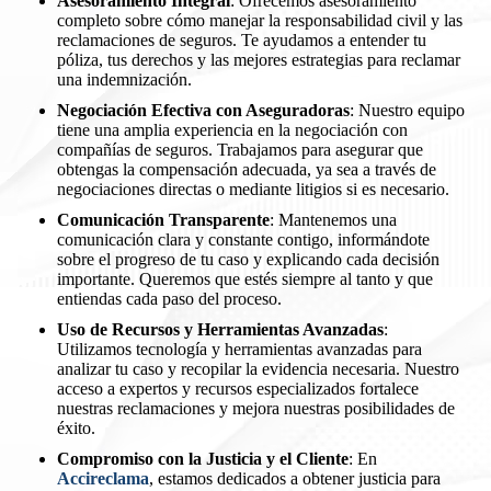
Asesoramiento Integral
: Ofrecemos asesoramiento
completo sobre cómo manejar la responsabilidad civil y las
reclamaciones de seguros. Te ayudamos a entender tu
póliza, tus derechos y las mejores estrategias para reclamar
una indemnización.
Negociación Efectiva con Aseguradoras
: Nuestro equipo
tiene una amplia experiencia en la negociación con
compañías de seguros. Trabajamos para asegurar que
obtengas la compensación adecuada, ya sea a través de
negociaciones directas o mediante litigios si es necesario.
Comunicación Transparente
: Mantenemos una
comunicación clara y constante contigo, informándote
sobre el progreso de tu caso y explicando cada decisión
importante. Queremos que estés siempre al tanto y que
entiendas cada paso del proceso.
Uso de Recursos y Herramientas Avanzadas
:
Utilizamos tecnología y herramientas avanzadas para
analizar tu caso y recopilar la evidencia necesaria. Nuestro
acceso a expertos y recursos especializados fortalece
nuestras reclamaciones y mejora nuestras posibilidades de
éxito.
Compromiso con la Justicia y el Cliente
: En
Accireclama
, estamos dedicados a obtener justicia para