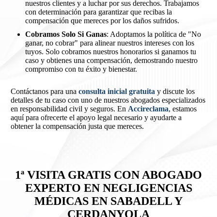
nuestros clientes y a luchar por sus derechos. Trabajamos
con determinación para garantizar que recibas la
compensación que mereces por los daños sufridos.
Cobramos Solo Si Ganas
: Adoptamos la política de "No
ganar, no cobrar" para alinear nuestros intereses con los
tuyos. Solo cobramos nuestros honorarios si ganamos tu
caso y obtienes una compensación, demostrando nuestro
compromiso con tu éxito y bienestar.
Contáctanos para una
consulta inicial gratuita
y discute los
detalles de tu caso con uno de nuestros abogados especializados
en responsabilidad civil y seguros. En
Accireclama
, estamos
aquí para ofrecerte el apoyo legal necesario y ayudarte a
obtener la compensación justa que mereces.
1ª VISITA GRATIS CON ABOGADO
EXPERTO EN NEGLIGENCIAS
MÉDICAS EN SABADELL Y
CERDANYOLA