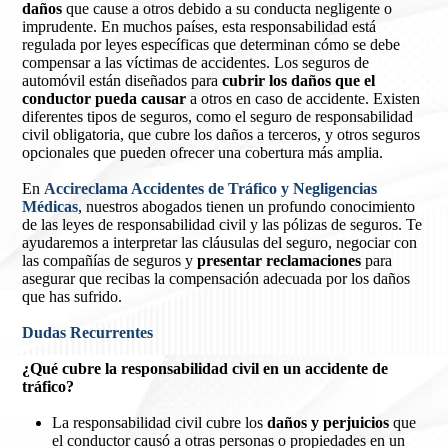
daños
que cause a otros debido a su conducta negligente o
imprudente. En muchos países, esta responsabilidad está
regulada por leyes específicas que determinan cómo se debe
compensar a las víctimas de accidentes. Los seguros de
automóvil están diseñados para
cubrir los daños que el
conductor pueda causar
a otros en caso de accidente. Existen
diferentes tipos de seguros, como el seguro de responsabilidad
civil obligatoria, que cubre los daños a terceros, y otros seguros
opcionales que pueden ofrecer una cobertura más amplia.
En
Accireclama Accidentes de Tráfico y Negligencias
Médicas
, nuestros abogados tienen un profundo conocimiento
de las leyes de responsabilidad civil y las pólizas de seguros. Te
ayudaremos a interpretar las cláusulas del seguro, negociar con
las compañías de seguros y
presentar reclamaciones
para
asegurar que recibas la compensación adecuada por los daños
que has sufrido.
Dudas Recurrentes
¿Qué cubre la responsabilidad civil en un accidente de
tráfico?
La responsabilidad civil cubre los
daños y perjuicios
que
el conductor causó a otras personas o propiedades en un