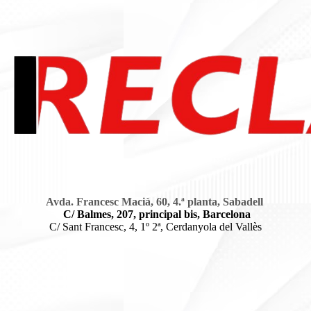
Avda. Francesc Macià, 60, 4.ª planta, Sabadell
C/ Balmes, 207, principal bis, Barcelona
C/ Sant Francesc, 4, 1º 2ª, Cerdanyola del Vallès