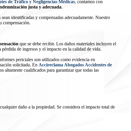
es de Tráfico y Negligencias Médicas
,
contamos con
indemnización justa y adecuada
.
es sean identificadas y compensadas adecuadamente. Nuestro
 tu compensación.
ensación
que se debe recibir. Los daños materiales incluyen el
 pérdida de ingresos y el impacto en la calidad de vida.
nformes periciales son utilizados como evidencia en
sación solicitada. En
Accireclama Abogados Accidentes de
os altamente cualificados para garantizar que todas las
ualquier daño a la propiedad. Se considera el impacto total de