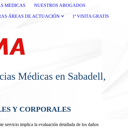
S MEDICAS
NUESTROS ABOGADOS
AS ÁREAS DE ACTUACIÓN
1ª VISITA GRATIS
ias Médicas en Sabadell,
ES Y CORPORALES
te servicio implica la evaluación detallada de los daños