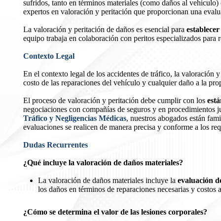
sufridos, tanto en términos materiales (como daños al vehículo)
expertos en valoración y peritación que proporcionan una evalu
La valoración y peritación de daños es esencial para
establecer
equipo trabaja en colaboración con peritos especializados para 
Contexto Legal
En el contexto legal de los accidentes de tráfico, la valoración
costo de las reparaciones del vehículo y cualquier daño a la pro
El proceso de valoración y peritación debe cumplir con los
está
negociaciones con compañías de seguros y en procedimientos jud
Tráfico y Negligencias Médicas
, nuestros abogados están famil
evaluaciones se realicen de manera precisa y conforme a los requ
Dudas Recurrentes
¿Qué incluye la valoración de daños materiales?
La valoración de daños materiales incluye la
evaluación de
los daños en términos de reparaciones necesarias y costos 
¿Cómo se determina el valor de las lesiones corporales?