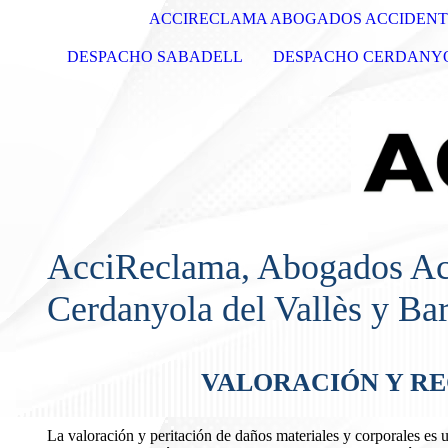
ACCIRECLAMA ABOGADOS ACCIDENT
DESPACHO SABADELL
DESPACHO CERDANYO
AcciReclama, Abogados Acc
Cerdanyola del Vallès y Ba
VALORACIÓN Y R
La valoración y peritación de daños materiales y corporales es u