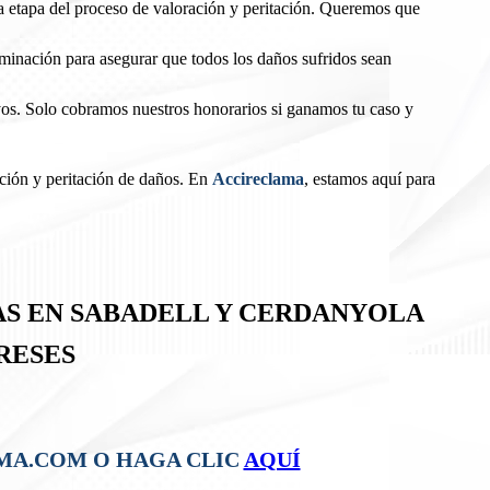
etapa del proceso de valoración y peritación. Queremos que
rminación para asegurar que todos los daños sufridos sean
uyos. Solo cobramos nuestros honorarios si ganamos tu caso y
ación y peritación de daños. En
Accireclama
, estamos aquí para
AS EN SABADELL Y CERDANYOLA
RESES
LAMA.COM O HAGA CLIC
AQUÍ