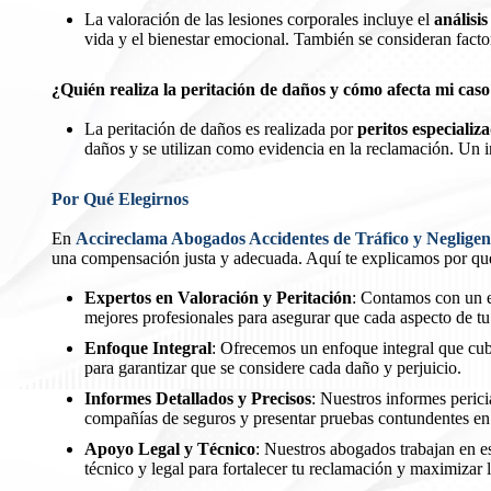
La valoración de las lesiones corporales incluye el
análisis
vida y el bienestar emocional. También se consideran facto
¿Quién realiza la peritación de daños y cómo afecta mi cas
La peritación de daños es realizada por
peritos especializ
daños y se utilizan como evidencia en la reclamación. Un 
Por Qué Elegirnos
En
Accireclama Abogados Accidentes de Tráfico y Negligen
una compensación justa y adecuada. Aquí te explicamos por qué
Expertos en Valoración y Peritación
: Contamos con un e
mejores profesionales para asegurar que cada aspecto de tu
Enfoque Integral
: Ofrecemos un enfoque integral que cubr
para garantizar que se considere cada daño y perjuicio.
Informes Detallados y Precisos
: Nuestros informes perici
compañías de seguros y presentar pruebas contundentes en 
Apoyo Legal y Técnico
: Nuestros abogados trabajan en es
técnico y legal para fortalecer tu reclamación y maximizar