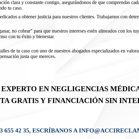
ión clara y constante contigo, asegurándonos de que comprendas cada 
ndo tu caso.
edicados a obtener justicia para nuestros clientes. Trabajamos con dete
ganar, no cobrar" para que nuestros intereses estén alineados con los t
o con tu éxito y bienestar.
talles de tu caso con uno de nuestros abogados especializados en valor
mpensación justa que mereces.
DO EXPERTO EN NEGLIGENCIAS MÉDIC
SITA GRATIS Y
FINANCIACIÓN SIN INTE
 93 655 42 35, ESCRÍBANOS A INFO@ACCIREC