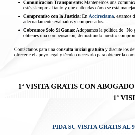
Comunicación Transparente
: Mantenemos una comunicac
estés siempre al tanto y que entiendas cómo se está maneja
Compromiso con la Justicia
: En
Accireclama
, estamos d
adecuadamente evaluados y compensados.
Cobramos Solo Si Ganas
: Adoptamos la política de "No 
obtienes una compensación, demostrando nuestro compromis
Contáctanos para una
consulta inicial gratuita
y discute los de
ofrecerte el apoyo legal y técnico necesario para obtener la co
1ª VISITA GRATIS CON ABOGA
1ª VI
PIDA SU VISITA GRATIS AL