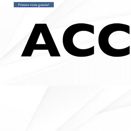
Primera visita gratuita!